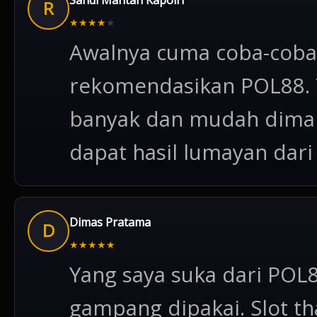
R
★
★
★
★
★
Awalnya cuma coba-coba
rekomendasikan POL88. T
banyak dan mudah dimai
dapat hasil lumayan dari
Dimas Pratama
D
★
★
★
★
★
Yang saya suka dari POL8
gampang dipakai. Slot th