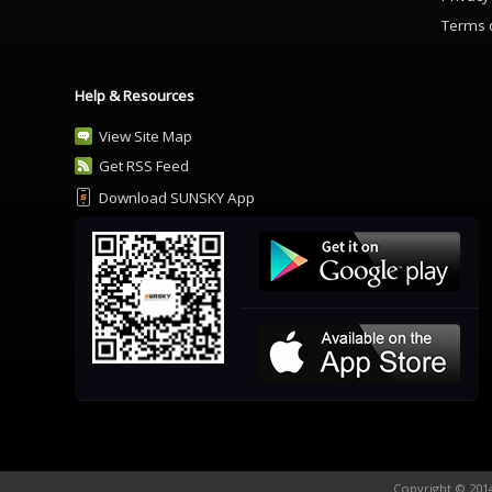
Terms 
Help & Resources
View Site Map
Get RSS Feed
Download SUNSKY App
Copyright © 2014