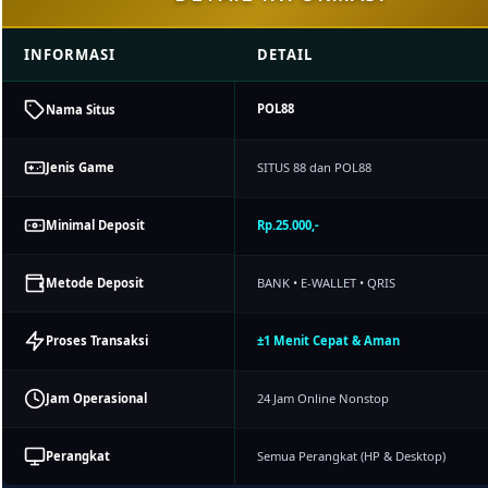
INFORMASI
DETAIL
POL88
Nama Situs
SITUS 88 dan POL88
Jenis Game
Rp.25.000,-
Minimal Deposit
BANK • E-WALLET • QRIS
Metode Deposit
±1 Menit Cepat & Aman
Proses Transaksi
24 Jam Online Nonstop
Jam Operasional
Semua Perangkat (HP & Desktop)
Perangkat