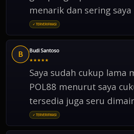
menarik dan sering saya 
✓ TERVERIFIKASI
Budi Santoso
B
★
★
★
★
★
Saya sudah cukup lama m
POL88 menurut saya cuku
tersedia juga seru dimai
✓ TERVERIFIKASI